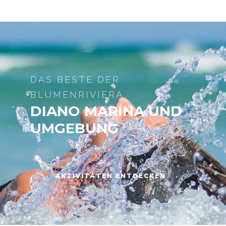
DAS BESTE DER
BLUMENRIVIERA
DIANO MARINA UND
UMGEBUNG
AKTIVITÄTEN ENTDECKEN