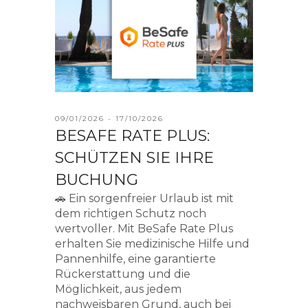
09/01/2026 - 17/10/2026
BESAFE RATE PLUS:
SCHÜTZEN SIE IHRE
BUCHUNG
🚗 Ein sorgenfreier Urlaub ist mit
dem richtigen Schutz noch
wertvoller. Mit BeSafe Rate Plus
erhalten Sie medizinische Hilfe und
Pannenhilfe, eine garantierte
Rückerstattung und die
Möglichkeit, aus jedem
nachweisbaren Grund, auch bei