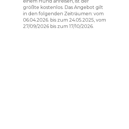
einem Hund anreisen, ist der
größte kostenlos. Das Angebot gilt
in den folgenden Zeiträumen: vom
06.04.2026. bis zum 24.05.2025, vom
27/09/2026 bis zum 17/10/2026.
24/04/2024 - 19/10/2026
KOSTENLOSE AUSFLÜGE
UND GEFÜHRTE