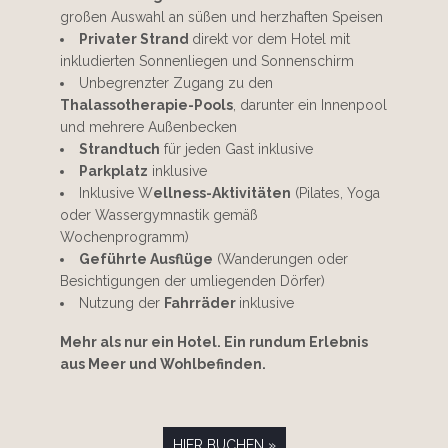
großen Auswahl an süßen und herzhaften Speisen
Privater Strand
direkt vor dem Hotel mit
inkludierten Sonnenliegen und Sonnenschirm
Unbegrenzter Zugang zu den
Thalassotherapie-Pools
, darunter ein Innenpool
und mehrere Außenbecken
Strandtuch
für jeden Gast inklusive
Parkplatz
inklusive
Inklusive W
ellness-Aktivitäten
(Pilates, Yoga
oder Wassergymnastik gemäß
Wochenprogramm)
Geführte Ausflüge
(Wanderungen oder
Besichtigungen der umliegenden Dörfer)
Nutzung der
Fahrräder
inklusive
Mehr als nur ein Hotel. Ein rundum Erlebnis
aus Meer und Wohlbefinden.
HIER BUCHEN »