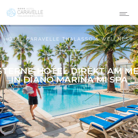
HOTEL CARAVELLE THALASSO & WELLNESS
STERNE-HOTEL DIREKT AM M
IN DIANO MARINA MI SPA