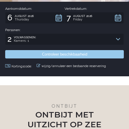
Aankomstdatum:
Vertrekdatum:
6
7
AUGUST 2026
AUGUST 2026
Thursday
Friday
Personen:
2
VOLWASSENEN:
Kamers: 1
wijzig/annuleer een bestaande reservering
Kortingscode:
ONTBIJT
ONTBIJT MET
UITZICHT OP ZEE