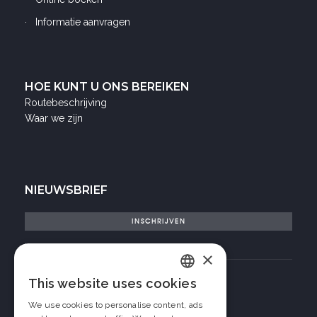
Informatie aanvragen
HOE KUNT U ONS BEREIKEN
Routebeschrijving
Waar we zijn
NIEUWSBRIEF
INSCHRIJVEN
Ik heb gelezen de
privacybeleid
×
This website uses cookies
Italian
We use cookies to personalise content, ads
English