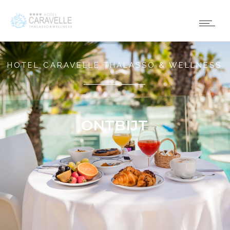
HOTEL CARAVELLE THALASSO & WELLNESS
ONTBIJT