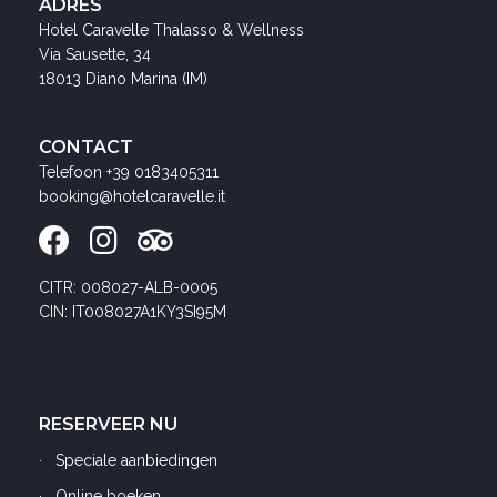
ADRES
Hotel Caravelle Thalasso & Wellness
Via Sausette, 34
18013 Diano Marina (IM)
CONTACT
Telefoon
+39 0183405311
booking@hotelcaravelle.it
CITR: 008027-ALB-0005
CIN: IT008027A1KY3SI95M
RESERVEER NU
Speciale aanbiedingen
Online boeken